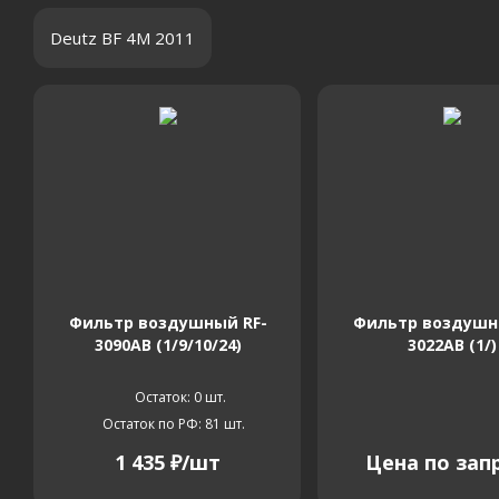
Deutz BF 4M 2011
Фильтр воздушный RF-
Фильтр воздушн
3090AB (1/9/10/24)
3022AB (1/)
Остаток: 0
шт.
Остаток по РФ: 81
шт.
1 435
₽
/шт
Цена по зап