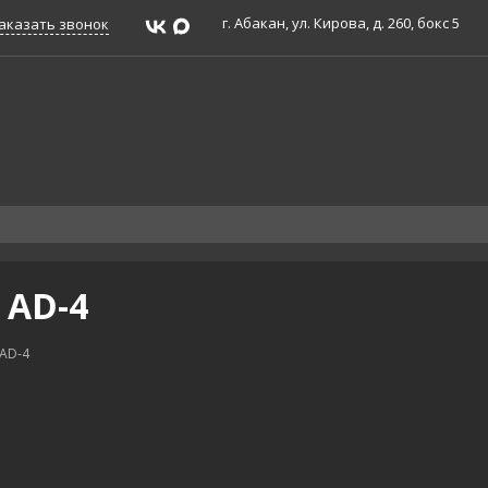
г. Абакан, ул. Кирова, д. 260, бокс 5
аказать звонок
 AD-4
 AD-4