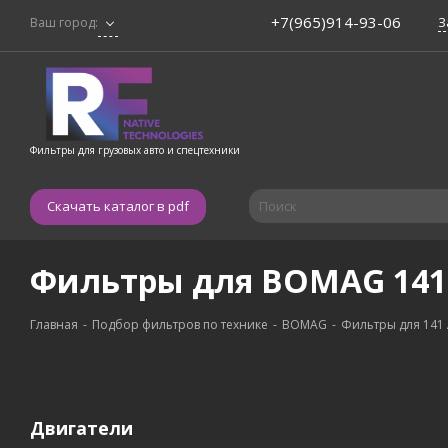
+7(965)914-93-06
З
Ваш город:
Фильтры для грузовых авто и спецтехники
Скачать каталог в pdf
Фильтры для BOMAG 141
Главная
-
Подбор фильтров по технике
-
BOMAG
-
Фильтры для 141
Двигатели