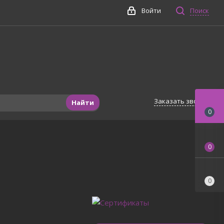
Войти
Поиск
Заказать звонок
Найти
0
0
0