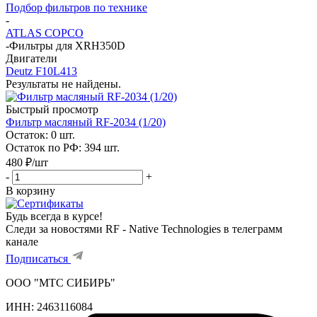
Подбор фильтров по технике
-
ATLAS COPCO
-
Фильтры для XRH350D
Двигатели
Deutz F10L413
Результаты не найдены.
Быстрый просмотр
Фильтр масляный RF-2034 (1/20)
Остаток: 0
шт.
Остаток по РФ: 394
шт.
480
₽
/шт
-
+
В корзину
Будь всегда в курсе!
Следи за новостями RF - Native Technologies в телеграмм
канале
Подписаться
ООО "МТС СИБИРЬ"
ИНН:
2463116084