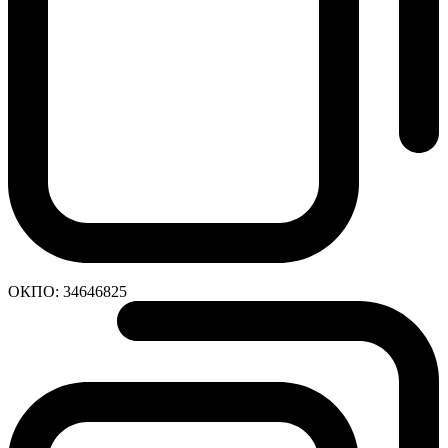
ОКПО:
34646825