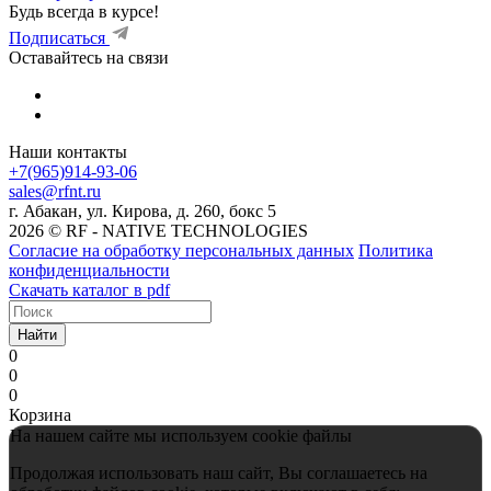
Будь всегда в курсе!
Подписаться
Оставайтесь на связи
Наши контакты
+7(965)914-93-06
sales@rfnt.ru
г. Абакан, ул. Кирова, д. 260, бокс 5
2026 © RF - NATIVE TECHNOLOGIES
Согласие на обработку персональных данных
Политика
конфиденциальности
Скачать каталог в pdf
Найти
0
0
0
Корзина
На нашем сайте мы используем cookie файлы
Продолжая использовать наш сайт, Вы соглашаетесь на