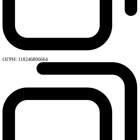
ОГРН:
118246806664