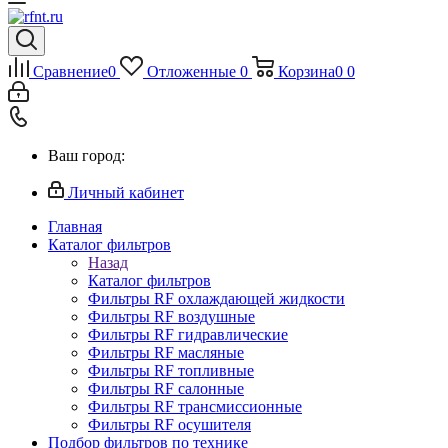
Сравнение
0
Отложенные
0
Корзина
0
0
Ваш город:
Личный кабинет
Главная
Каталог фильтров
Назад
Каталог фильтров
Фильтры RF охлаждающей жидкости
Фильтры RF воздушные
Фильтры RF гидравлические
Фильтры RF масляные
Фильтры RF топливные
Фильтры RF салонные
Фильтры RF трансмиссионные
Фильтры RF осушителя
Подбор фильтров по технике