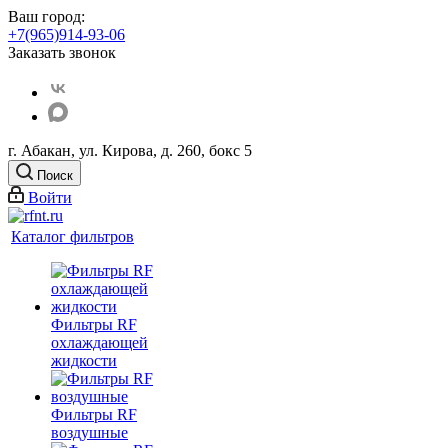
Ваш город:
+7(965)914-93-06
Заказать звонок
г. Абакан, ул. Кирова, д. 260, бокс 5
Поиск
Войти
Каталог фильтров
Фильтры RF
охлаждающей
жидкости
Фильтры RF
воздушные