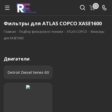
0
Фильтры для ATLAS COPCO XASE1600
Главная
-
Подбор фильтров по технике
-
ATLAS COPCO
-
Фильтры
для XASE1600
Двигатели
Detroit Diesel Series 60