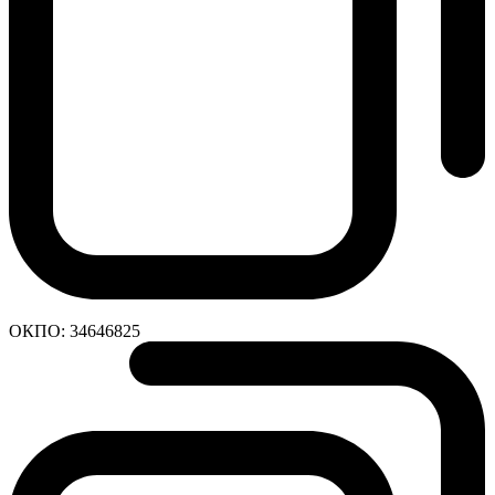
ОКПО:
34646825