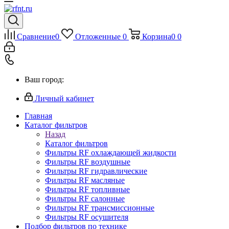
Сравнение
0
Отложенные
0
Корзина
0
0
Ваш город:
Личный кабинет
Главная
Каталог фильтров
Назад
Каталог фильтров
Фильтры RF охлаждающей жидкости
Фильтры RF воздушные
Фильтры RF гидравлические
Фильтры RF масляные
Фильтры RF топливные
Фильтры RF салонные
Фильтры RF трансмиссионные
Фильтры RF осушителя
Подбор фильтров по технике