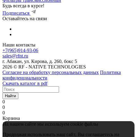
Фильтры трансмиссионный
Будь всегда в курсе!
Подписаться
Оставайтесь на связи
Наши контакты
+7(965)914-93-06
sales@rfnt.ru
г. Абакан, ул. Кирова, д. 260, бокс 5
2026 © RF - NATIVE TECHNOLOGIES
Согласие на обработку персональных данных
Политика
конфиденциальности
Скачать каталог в pdf
Найти
0
0
0
Корзина
На нашем сайте мы используем cookie файлы
Продолжая использовать наш сайт, Вы соглашаетесь на