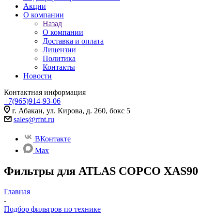
Акции
О компании
Назад
О компании
Доставка и оплата
Лицензии
Политика
Контакты
Новости
Контактная информация
+7(965)914-93-06
г. Абакан, ул. Кирова, д. 260, бокс 5
sales@rfnt.ru
ВКонтакте
Max
Фильтры для ATLAS COPCO XAS90
Главная
-
Подбор фильтров по технике