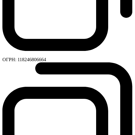
ОГРН:
118246806664