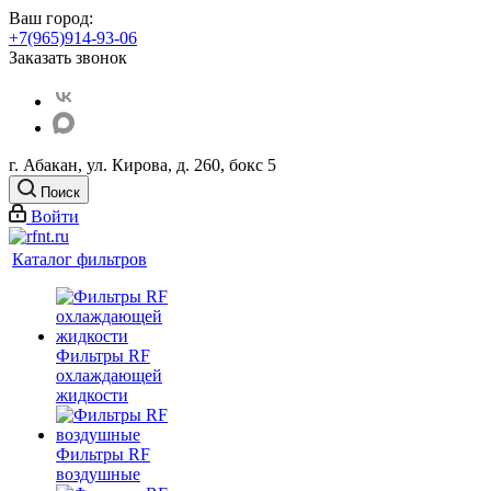
Ваш город:
+7(965)914-93-06
Заказать звонок
г. Абакан, ул. Кирова, д. 260, бокс 5
Поиск
Войти
Каталог фильтров
Фильтры RF
охлаждающей
жидкости
Фильтры RF
воздушные