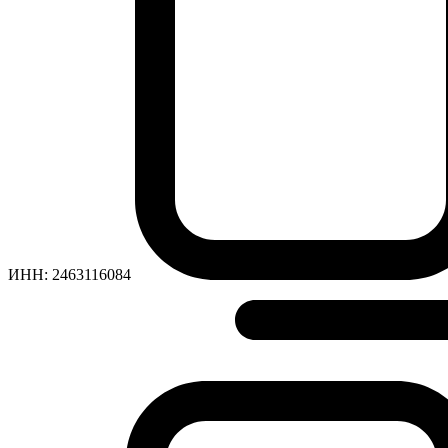
ИНН:
2463116084