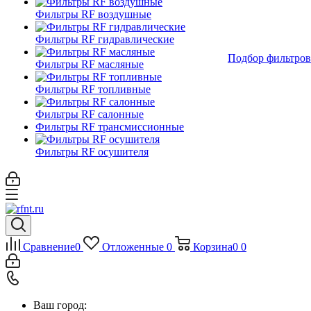
Фильтры RF воздушные
Фильтры RF гидравлические
Подбор фильтров
Фильтры RF масляные
Фильтры RF топливные
Фильтры RF салонные
Фильтры RF трансмиссионные
Фильтры RF осушителя
Сравнение
0
Отложенные
0
Корзина
0
0
Ваш город: