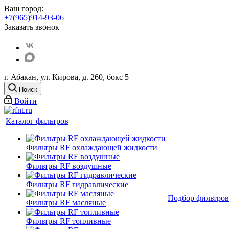
Ваш город:
+7(965)914-93-06
Заказать звонок
г. Абакан, ул. Кирова, д. 260, бокс 5
Поиск
Войти
Каталог фильтров
Фильтры RF охлаждающей жидкости
Фильтры RF воздушные
Фильтры RF гидравлические
Подбор фильтров
Фильтры RF масляные
Фильтры RF топливные