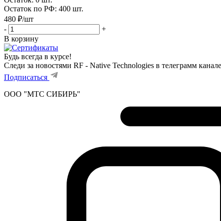
Остаток по РФ: 400
шт.
480
₽
/шт
-
+
В корзину
Будь всегда в курсе!
Следи за новостями RF - Native Technologies в телеграмм канал
Подписаться
ООО "МТС СИБИРЬ"