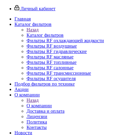
Личный кабинет
Главная
Каталог фильтров
Назад
Каталог фильтров
Фильтры RF охлаждающей жидкости
Фильтры RF воздушные
Фильтры RF гидравлические
Фильтры RF масляные
Фильтры RF топливные
Фильтры RF салонные
Фильтры RF трансмиссионные
Фильтры RF осушителя
Подбор фильтров по технике
Акции
О компании
Назад
О компании
Доставка и оплата
Лицензии
Политика
Контакты
Новости