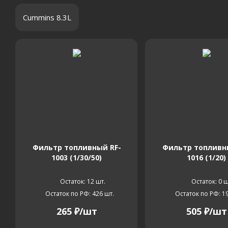
Cummins 8.3L
Фильтр топливный RF-
Фильтр топливн
1003 (1/30/50)
1016 (1/20)
Остаток: 12
шт.
Остаток: 0
ш
Остаток по РФ: 426
шт.
Остаток по РФ: 1
265
₽
/шт
505
₽
/шт