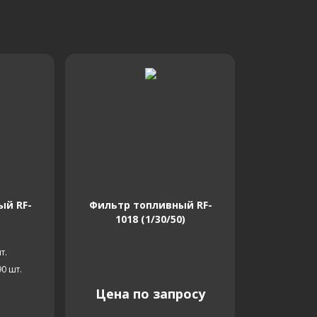
ый RF-
Фильтр топливный RF-
1018 (1/30/50)
т.
90
шт.
Цена по запросу