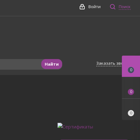
Войти
Поиск
Заказать звонок
Найти
0
0
0