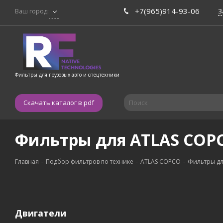
+7(965)914-93-06
З
Ваш город:
Фильтры для грузовых авто и спецтехники
Скачать каталог в pdf
Фильтры для ATLAS COP
Главная
-
Подбор фильтров по технике
-
ATLAS COPCO
-
Фильтры дл
Двигатели