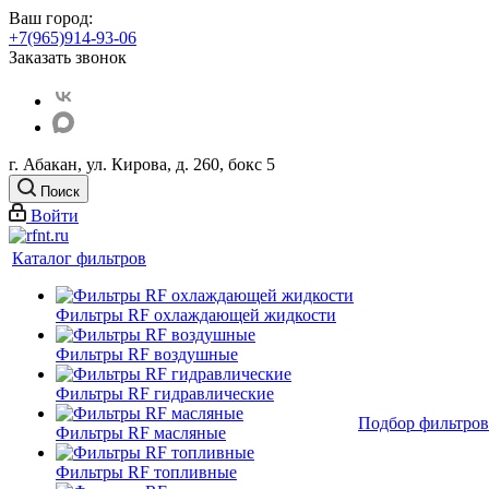
Ваш город:
+7(965)914-93-06
Заказать звонок
г. Абакан, ул. Кирова, д. 260, бокс 5
Поиск
Войти
Каталог фильтров
Фильтры RF охлаждающей жидкости
Фильтры RF воздушные
Фильтры RF гидравлические
Подбор фильтров
Фильтры RF масляные
Фильтры RF топливные