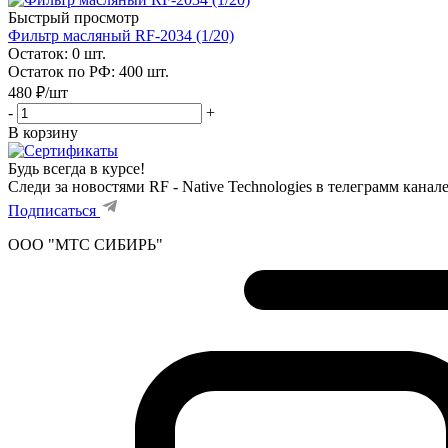
Быстрый просмотр
Фильтр масляный RF-2034 (1/20)
Остаток: 0
шт.
Остаток по РФ: 400
шт.
480
₽
/шт
-
+
В корзину
Будь всегда в курсе!
Следи за новостями RF - Native Technologies в телеграмм канал
Подписаться
ООО "МТС СИБИРЬ"