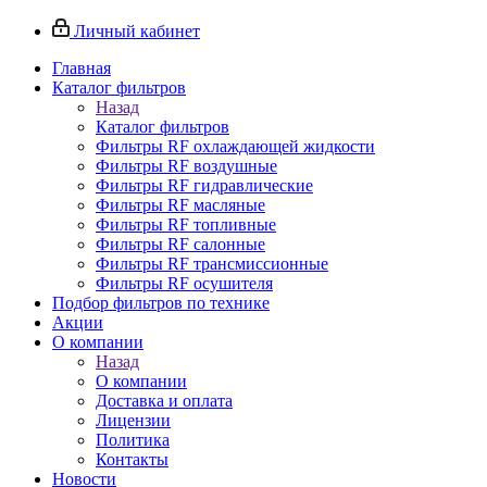
Личный кабинет
Главная
Каталог фильтров
Назад
Каталог фильтров
Фильтры RF охлаждающей жидкости
Фильтры RF воздушные
Фильтры RF гидравлические
Фильтры RF масляные
Фильтры RF топливные
Фильтры RF салонные
Фильтры RF трансмиссионные
Фильтры RF осушителя
Подбор фильтров по технике
Акции
О компании
Назад
О компании
Доставка и оплата
Лицензии
Политика
Контакты
Новости