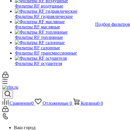
Фильтры RF воздушные
Фильтры RF гидравлические
Подбор фильтров
Фильтры RF масляные
Фильтры RF топливные
Фильтры RF салонные
Фильтры RF трансмиссионные
Фильтры RF осушителя
Сравнение
0
Отложенные
0
Корзина
0
0
Ваш город: