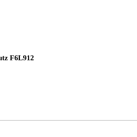
tz F6L912