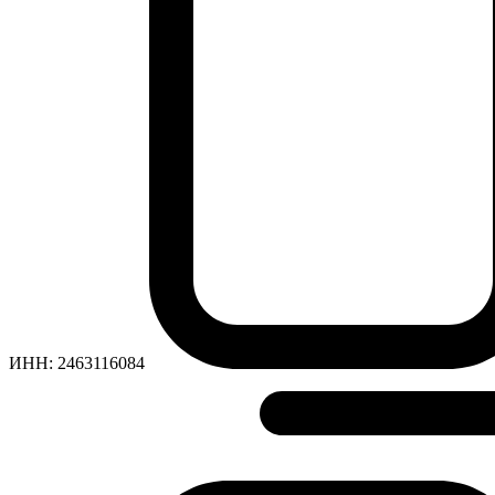
ИНН:
2463116084