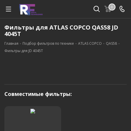
0
Фильтры для ATLAS COPCO QAS58 JD
4045T
Главная
-
Подбор фильтров по технике
-
ATLAS COPCO
-
QAS58
-
Фильтры для JD 4045T
Совместимые фильтры: