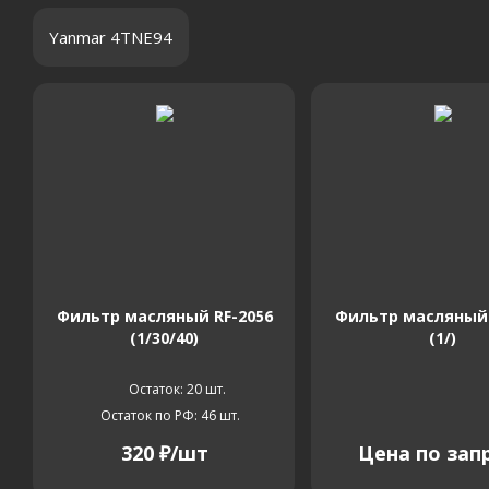
Yanmar 4TNE94
Фильтр масляный RF-2056
Фильтр масляный 
(1/30/40)
(1/)
Остаток: 20
шт.
Остаток по РФ: 46
шт.
320
₽
/шт
Цена по зап