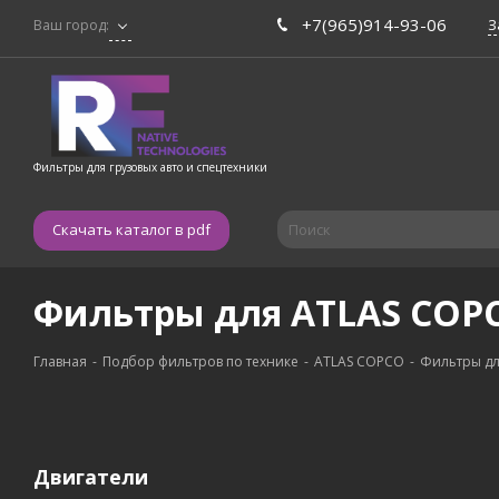
+7(965)914-93-06
З
Ваш город:
Фильтры для грузовых авто и спецтехники
Скачать каталог в pdf
Фильтры для ATLAS COP
Главная
-
Подбор фильтров по технике
-
ATLAS COPCO
-
Фильтры дл
Двигатели