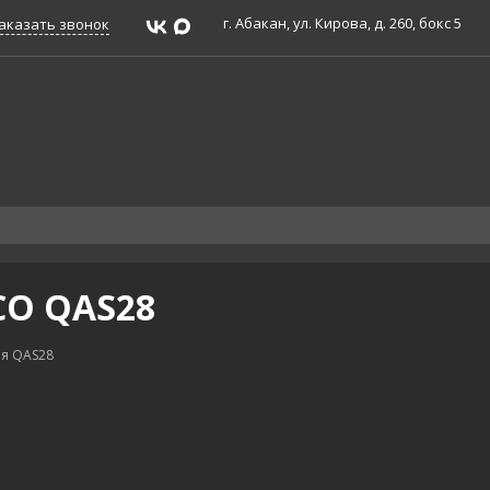
г. Абакан, ул. Кирова, д. 260, бокс 5
аказать звонок
CO QAS28
я QAS28