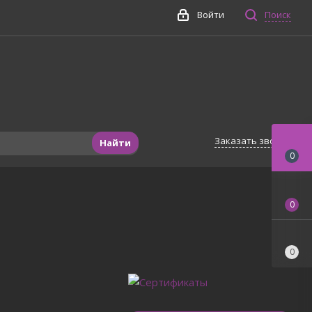
Войти
Поиск
Заказать звонок
Найти
0
0
0