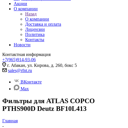
Акции
О компании
Назад
О компании
Доставка и оплата
Лицензии
Политика
Контакты
Новости
Контактная информация
+7(965)914-93-06
г. Абакан, ул. Кирова, д. 260, бокс 5
sales@rfnt.ru
ВКонтакте
Max
Фильтры для ATLAS COPCO
PTHS900D Deutz BF10L413
Главная
-