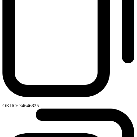
ОКПО:
34646825