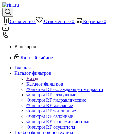
Сравнение
0
Отложенные
0
Корзина
0
0
Ваш город:
Личный кабинет
Главная
Каталог фильтров
Назад
Каталог фильтров
Фильтры RF охлаждающей жидкости
Фильтры RF воздушные
Фильтры RF гидравлические
Фильтры RF масляные
Фильтры RF топливные
Фильтры RF салонные
Фильтры RF трансмиссионные
Фильтры RF осушителя
Подбор фильтров по технике