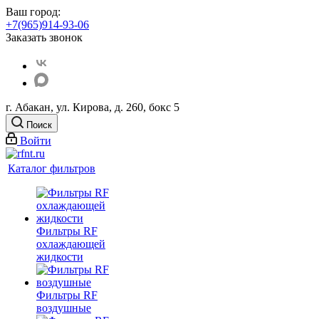
Ваш город:
+7(965)914-93-06
Заказать звонок
г. Абакан, ул. Кирова, д. 260, бокс 5
Поиск
Войти
Каталог фильтров
Фильтры RF
охлаждающей
жидкости
Фильтры RF
воздушные