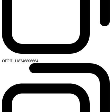
ОГРН:
118246806664