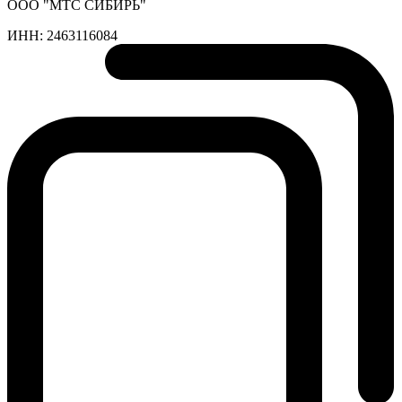
ООО "МТС СИБИРЬ"
ИНН:
2463116084