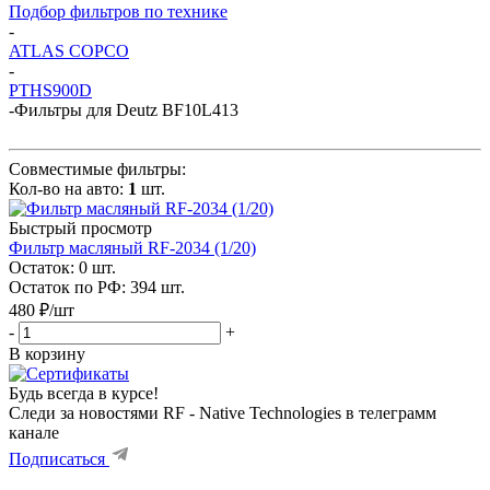
Подбор фильтров по технике
-
ATLAS COPCO
-
PTHS900D
-
Фильтры для Deutz BF10L413
Совместимые фильтры:
Кол-во на авто:
1
шт.
Быстрый просмотр
Фильтр масляный RF-2034 (1/20)
Остаток: 0
шт.
Остаток по РФ: 394
шт.
480
₽
/шт
-
+
В корзину
Будь всегда в курсе!
Следи за новостями RF - Native Technologies в телеграмм
канале
Подписаться