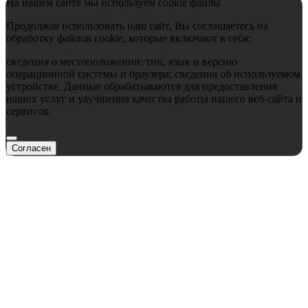
На нашем сайте мы используем cookie файлы
Продолжая использовать наш сайт, Вы соглашаетесь на
обработку файлов cookie, которые включают в себя:
сведения о местоположении; тип, язык и версию
операционной системы и браузера; сведения об используемом
устройстве. Данные обрабатываются для предоставления
наших услуг и улучшения качества работы нашего веб-сайта и
сервисов.
Согласен