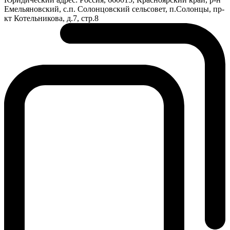
Емельяновский, с.п. Солонцовский сельсовет, п.Солонцы, пр-
кт Котельникова, д.7, стр.8