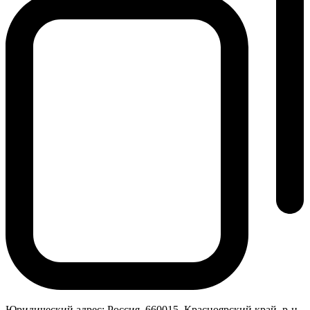
Юридический адрес:
Россия, 660015, Красноярский край, р-н