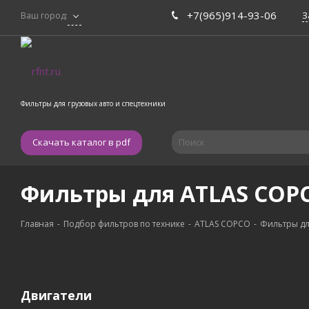
+7(965)914-93-06
З
Ваш город:
Фильтры для грузовых авто и спецтехники
Скачать каталог в pdf
Фильтры для ATLAS COPC
Главная
-
Подбор фильтров по технике
-
ATLAS COPCO
-
Фильтры дл
Двигатели