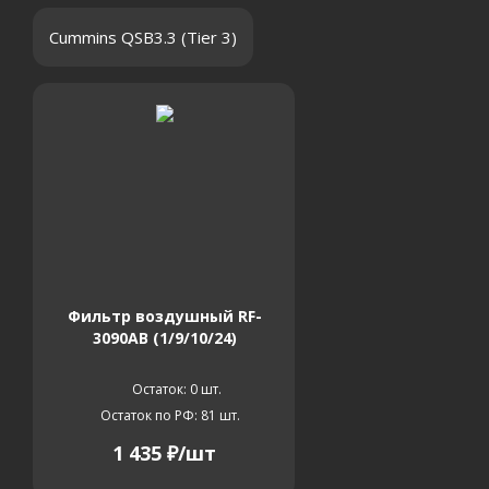
Cummins QSB3.3 (Tier 3)
Фильтр воздушный RF-
3090AB (1/9/10/24)
Остаток: 0
шт.
Остаток по РФ: 81
шт.
1 435
₽
/шт