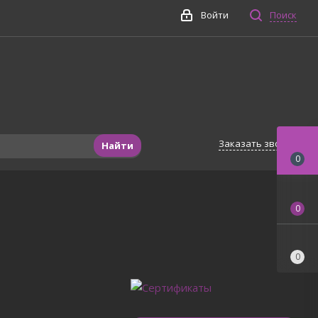
Войти
Поиск
Заказать звонок
Найти
0
0
0