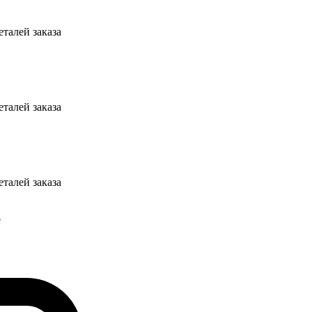
талей заказа
талей заказа
талей заказа
е