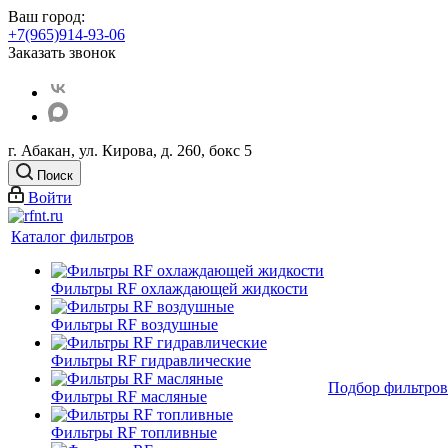
Ваш город:
+7(965)914-93-06
Заказать звонок
г. Абакан, ул. Кирова, д. 260, бокс 5
Поиск
Войти
Каталог фильтров
Фильтры RF охлаждающей жидкости
Фильтры RF воздушные
Фильтры RF гидравлические
Подбор фильтров
Фильтры RF масляные
Фильтры RF топливные