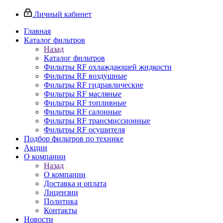
Личный кабинет
Главная
Каталог фильтров
Назад
Каталог фильтров
Фильтры RF охлаждающей жидкости
Фильтры RF воздушные
Фильтры RF гидравлические
Фильтры RF масляные
Фильтры RF топливные
Фильтры RF салонные
Фильтры RF трансмиссионные
Фильтры RF осушителя
Подбор фильтров по технике
Акции
О компании
Назад
О компании
Доставка и оплата
Лицензии
Политика
Контакты
Новости