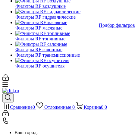
Фильтры RF воздушные
Фильтры RF гидравлические
Подбор фильтров
Фильтры RF масляные
Фильтры RF топливные
Фильтры RF салонные
Фильтры RF трансмиссионные
Фильтры RF осушителя
Сравнение
0
Отложенные
0
Корзина
0
0
Ваш город: