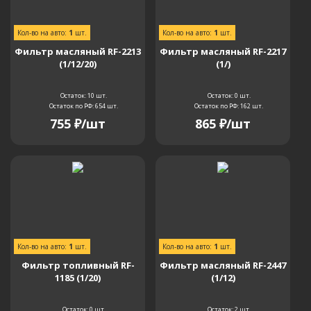
Кол-во на авто:
1
шт.
Кол-во на авто:
1
шт.
Фильтр масляный RF-2213
Фильтр масляный RF-2217
(1/12/20)
(1/)
Остаток: 10
шт.
Остаток: 0
шт.
Остаток по РФ: 654
шт.
Остаток по РФ: 162
шт.
755
₽
/шт
865
₽
/шт
Кол-во на авто:
1
шт.
Кол-во на авто:
1
шт.
Фильтр топливный RF-
Фильтр масляный RF-2447
1185 (1/20)
(1/12)
Остаток: 0
шт.
Остаток: 2
шт.