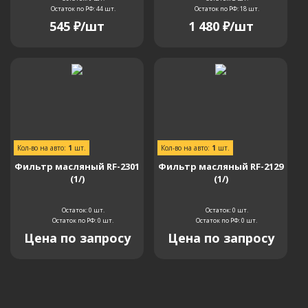
Остаток по РФ: 44
шт.
Остаток по РФ: 18
шт.
545
₽
/шт
1 480
₽
/шт
Кол-во на авто:
1
шт.
Кол-во на авто:
1
шт.
Фильтр масляный RF-2301
Фильтр масляный RF-2129
(1/)
(1/)
Остаток: 0
шт.
Остаток: 0
шт.
Остаток по РФ: 0
шт.
Остаток по РФ: 0
шт.
Цена по запросу
Цена по запросу