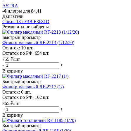
-
ASTRA
-
Фильтры для 84,41
Двигатели
Cursor 13 / F3B E3681D
Результаты не найдены.
Быстрый просмотр
Фильтр масляный RF-2213 (1/12/20)
Остаток: 10
шт.
Остаток по РФ: 654
шт.
755
₽
/шт
-
+
В корзину
Быстрый просмотр
Фильтр масляный RF-2217 (1/)
Остаток: 0
шт.
Остаток по РФ: 162
шт.
865
₽
/шт
-
+
В корзину
Быстрый просмотр
Фильтр топливный RF-1185 (1/20)