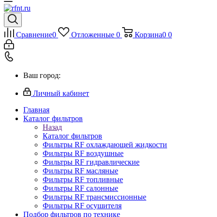
Сравнение
0
Отложенные
0
Корзина
0
0
Ваш город:
Личный кабинет
Главная
Каталог фильтров
Назад
Каталог фильтров
Фильтры RF охлаждающей жидкости
Фильтры RF воздушные
Фильтры RF гидравлические
Фильтры RF масляные
Фильтры RF топливные
Фильтры RF салонные
Фильтры RF трансмиссионные
Фильтры RF осушителя
Подбор фильтров по технике