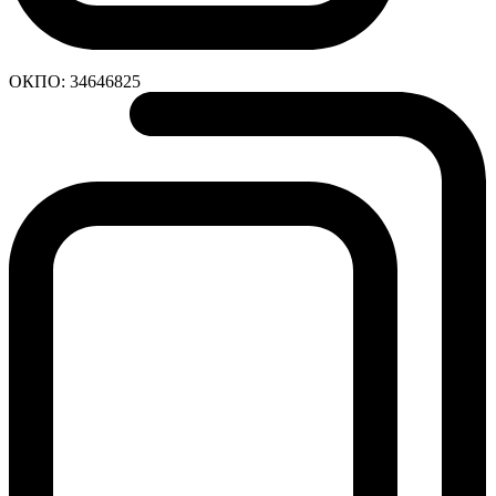
ОКПО:
34646825