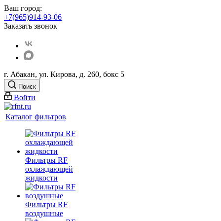
Ваш город:
+7(965)914-93-06
Заказать звонок
г. Абакан, ул. Кирова, д. 260, бокс 5
Поиск
Войти
Каталог фильтров
Фильтры RF
охлаждающей
жидкости
Фильтры RF
воздушные