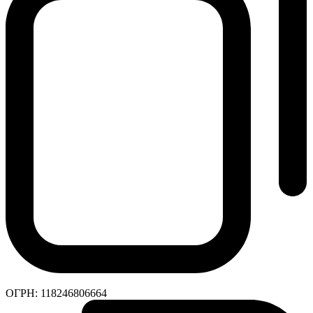
ОГРН:
118246806664