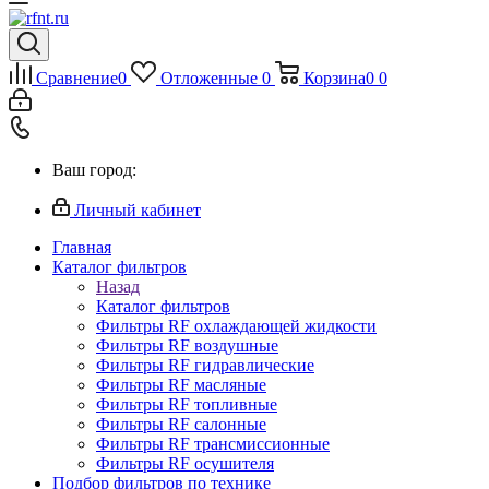
Сравнение
0
Отложенные
0
Корзина
0
0
Ваш город:
Личный кабинет
Главная
Каталог фильтров
Назад
Каталог фильтров
Фильтры RF охлаждающей жидкости
Фильтры RF воздушные
Фильтры RF гидравлические
Фильтры RF масляные
Фильтры RF топливные
Фильтры RF салонные
Фильтры RF трансмиссионные
Фильтры RF осушителя
Подбор фильтров по технике