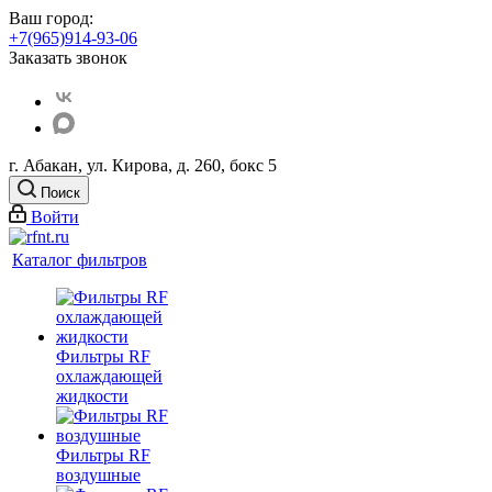
Ваш город:
+7(965)914-93-06
Заказать звонок
г. Абакан, ул. Кирова, д. 260, бокс 5
Поиск
Войти
Каталог фильтров
Фильтры RF
охлаждающей
жидкости
Фильтры RF
воздушные