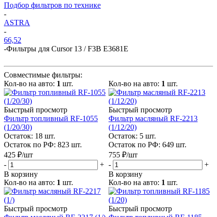
Подбор фильтров по технике
-
ASTRA
-
66,52
-
Фильтры для Cursor 13 / F3B E3681E
Совместимые фильтры:
Кол-во на авто:
1
шт.
Кол-во на авто:
1
шт.
Быстрый просмотр
Быстрый просмотр
Фильтр топливный RF-1055
Фильтр масляный RF-2213
(1/20/30)
(1/12/20)
Остаток: 18
шт.
Остаток: 5
шт.
Остаток по РФ: 823
шт.
Остаток по РФ: 649
шт.
425
₽
/шт
755
₽
/шт
-
+
-
+
В корзину
В корзину
Кол-во на авто:
1
шт.
Кол-во на авто:
1
шт.
Быстрый просмотр
Быстрый просмотр