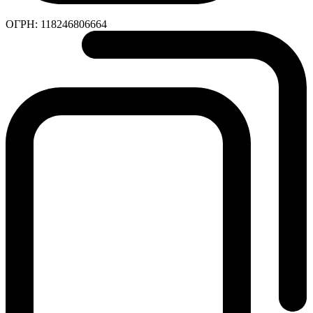
ОГРН:
118246806664