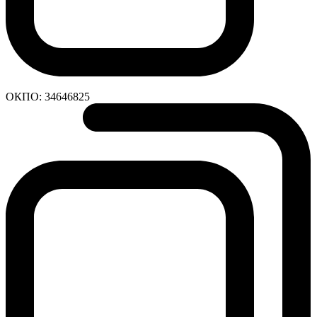
ОКПО:
34646825