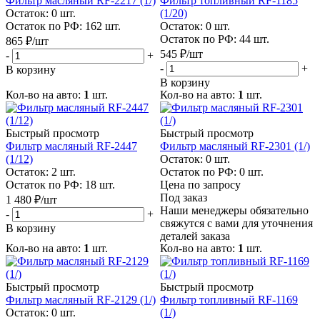
Фильтр масляный RF-2217 (1/)
Фильтр топливный RF-1185
Остаток: 0
шт.
(1/20)
Остаток по РФ: 162
шт.
Остаток: 0
шт.
Остаток по РФ: 44
шт.
865
₽
/шт
545
₽
/шт
-
+
-
+
В корзину
В корзину
Кол-во на авто:
1
шт.
Кол-во на авто:
1
шт.
Быстрый просмотр
Быстрый просмотр
Фильтр масляный RF-2447
Фильтр масляный RF-2301 (1/)
(1/12)
Остаток: 0
шт.
Остаток: 2
шт.
Остаток по РФ: 0
шт.
Остаток по РФ: 18
шт.
Цена по запросу
Под заказ
1 480
₽
/шт
Наши менеджеры обязательно
-
+
свяжутся с вами для уточнения
В корзину
деталей заказа
Кол-во на авто:
1
шт.
Кол-во на авто:
1
шт.
Быстрый просмотр
Быстрый просмотр
Фильтр масляный RF-2129 (1/)
Фильтр топливный RF-1169
Остаток: 0
шт.
(1/)