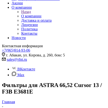
Акции
О компании
Назад
О компании
Доставка и оплата
Лицензии
Политика
Контакты
Новости
Контактная информация
+7(965)914-93-06
г. Абакан, ул. Кирова, д. 260, бокс 5
sales@rfnt.ru
ВКонтакте
Max
Фильтры для ASTRA 66,52 Cursor 13 /
F3B E3681E
Главная
-