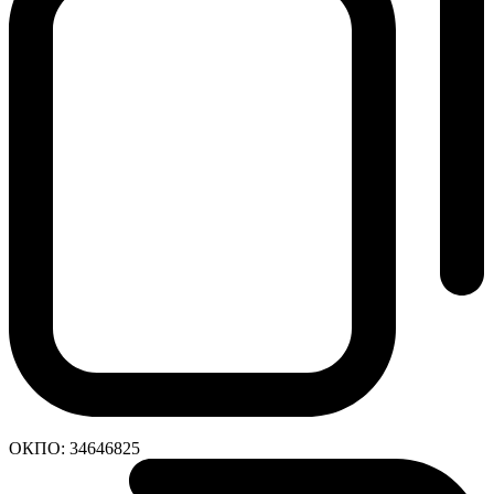
ОКПО:
34646825