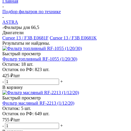
Главная
-
Подбор фильтров по технике
-
ASTRA
-
Фильтры для 66,5
Двигатели
Cursor 13 / F3B E0681F
Cursor 13 / F3B E0681K
Результаты не найдены.
Быстрый просмотр
Фильтр топливный RF-1055 (1/20/30)
Остаток: 18
шт.
Остаток по РФ: 823
шт.
425
₽
/шт
-
+
В корзину
Быстрый просмотр
Фильтр масляный RF-2213 (1/12/20)
Остаток: 5
шт.
Остаток по РФ: 649
шт.
755
₽
/шт
-
+