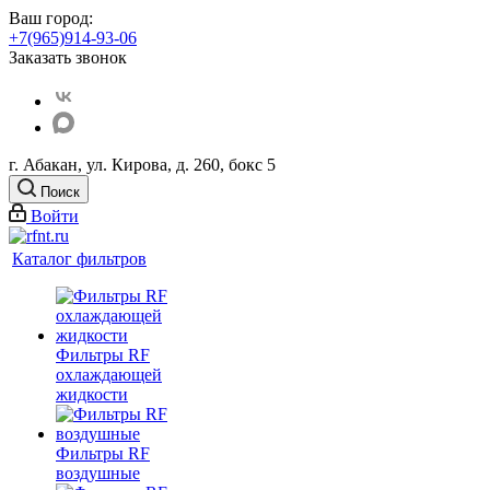
Ваш город:
+7(965)914-93-06
Заказать звонок
г. Абакан, ул. Кирова, д. 260, бокс 5
Поиск
Войти
Каталог фильтров
Фильтры RF
охлаждающей
жидкости
Фильтры RF
воздушные