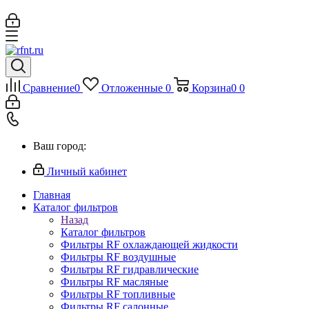
Сравнение
0
Отложенные
0
Корзина
0
0
Ваш город:
Личный кабинет
Главная
Каталог фильтров
Назад
Каталог фильтров
Фильтры RF охлаждающей жидкости
Фильтры RF воздушные
Фильтры RF гидравлические
Фильтры RF масляные
Фильтры RF топливные
Фильтры RF салонные