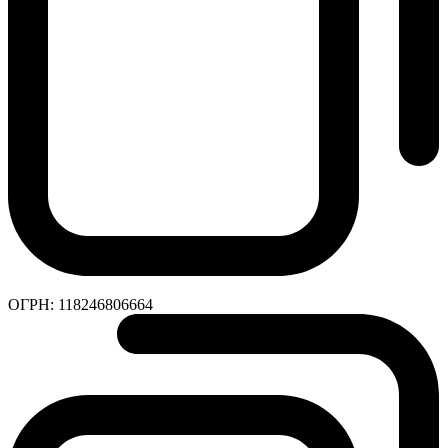
ОГРН:
118246806664