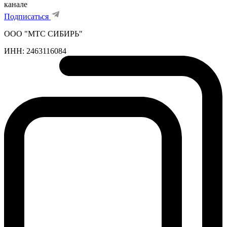
канале
Подписаться
ООО "МТС СИБИРЬ"
ИНН:
2463116084