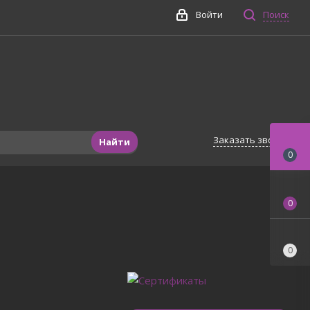
Войти
Поиск
Заказать звонок
Найти
0
0
0