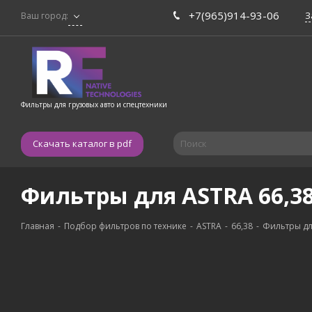
+7(965)914-93-06
З
Ваш город:
Фильтры для грузовых авто и спецтехники
Скачать каталог в pdf
Фильтры для ASTRA 66,38
Главная
-
Подбор фильтров по технике
-
ASTRA
-
66,38
-
Фильтры дл