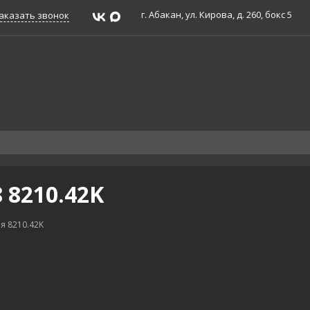
г. Абакан, ул. Кирова, д. 260, бокс 5
аказать звонок
 8210.42K
я 8210.42K