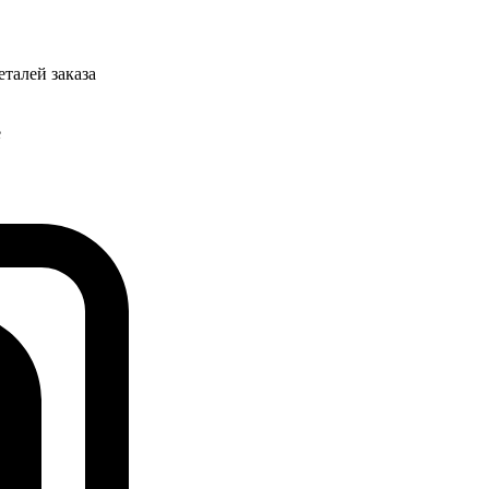
талей заказа
е