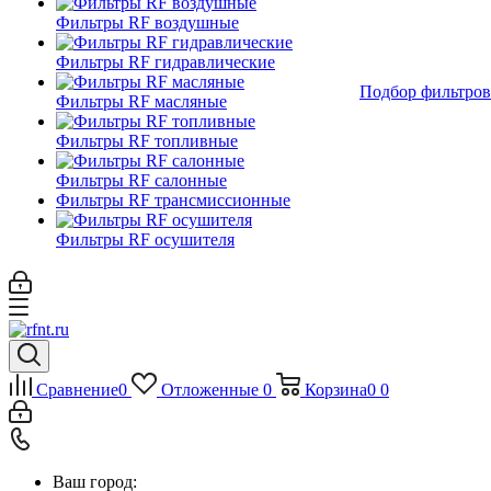
Фильтры RF воздушные
Фильтры RF гидравлические
Подбор фильтров
Фильтры RF масляные
Фильтры RF топливные
Фильтры RF салонные
Фильтры RF трансмиссионные
Фильтры RF осушителя
Сравнение
0
Отложенные
0
Корзина
0
0
Ваш город: