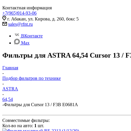
Контактная информация
+7(965)914-93-06
г. Абакан, ул. Кирова, д. 260, бокс 5
sales@rfnt.ru
ВКонтакте
Max
Фильтры для ASTRA 64,54 Cursor 13 / 
Главная
-
Подбор фильтров по технике
-
ASTRA
-
64,54
-
Фильтры для Cursor 13 / F3B E0681A
Совместимые фильтры:
Кол-во на авто:
1
шт.