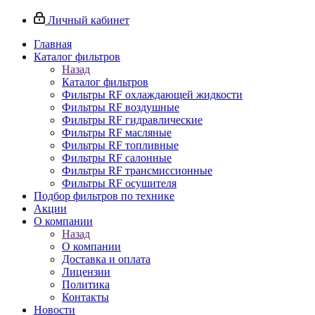
Личный кабинет
Главная
Каталог фильтров
Назад
Каталог фильтров
Фильтры RF охлаждающей жидкости
Фильтры RF воздушные
Фильтры RF гидравлические
Фильтры RF масляные
Фильтры RF топливные
Фильтры RF салонные
Фильтры RF трансмиссионные
Фильтры RF осушителя
Подбор фильтров по технике
Акции
О компании
Назад
О компании
Доставка и оплата
Лицензии
Политика
Контакты
Новости