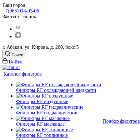
Ваш город:
+7(965)914-93-06
Заказать звонок
г. Абакан, ул. Кирова, д. 260, бокс 5
Поиск
Войти
Каталог фильтров
Фильтры RF охлаждающей жидкости
Фильтры RF воздушные
Фильтры RF гидравлические
Подбор фильтров
Фильтры RF масляные
Фильтры RF топливные