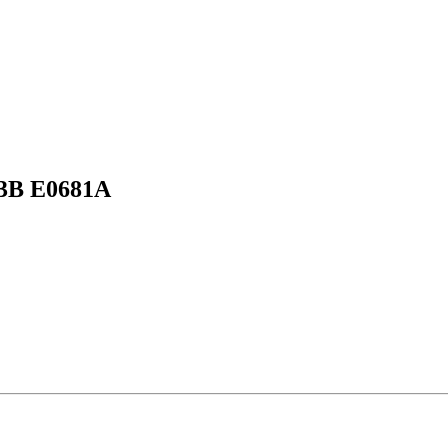
F3B E0681A