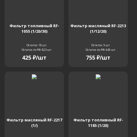
Фильтр топливный RF-
Фильтр масляный RF-2213
1055 (1/20/30)
(1/12/20)
Остаток: 18
шт.
Остаток: 5
шт.
Остаток по РФ: 823
шт.
Остаток по РФ: 649
шт.
425
₽
/шт
755
₽
/шт
Фильтр масляный RF-2217
Фильтр топливный RF-
(1/)
1185 (1/20)