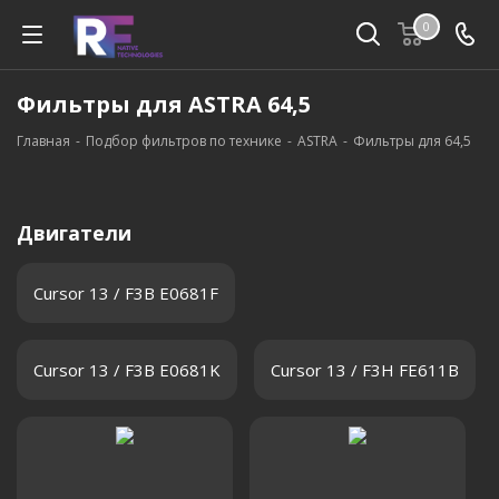
0
Фильтры для ASTRA 64,5
Главная
-
Подбор фильтров по технике
-
ASTRA
-
Фильтры для 64,5
Двигатели
Cursor 13 / F3B E0681F
Cursor 13 / F3B E0681K
Cursor 13 / F3H FE611B