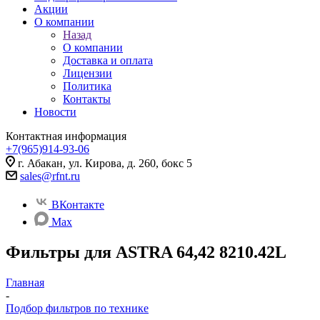
Акции
О компании
Назад
О компании
Доставка и оплата
Лицензии
Политика
Контакты
Новости
Контактная информация
+7(965)914-93-06
г. Абакан, ул. Кирова, д. 260, бокс 5
sales@rfnt.ru
ВКонтакте
Max
Фильтры для ASTRA 64,42 8210.42L
Главная
-
Подбор фильтров по технике