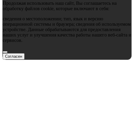
Продолжая использовать наш сайт, Вы соглашаетесь на
обработку файлов cookie, которые включают в себя:
сведения о местоположении; тип, язык и версию
операционной системы и браузера; сведения об используемом
устройстве. Данные обрабатываются для предоставления
наших услуг и улучшения качества работы нашего веб-сайта и
сервисов.
Согласен