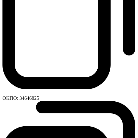
ОКПО:
34646825