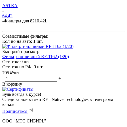
-
ASTRA
-
64,42
-
Фильтры для 8210.42L
Совместимые фильтры:
Кол-во на авто:
1
шт.
Быстрый просмотр
Фильтр топливный RF-1162 (1/20)
Остаток: 0
шт.
Остаток по РФ: 9
шт.
705
₽
/шт
-
+
В корзину
Будь всегда в курсе!
Следи за новостями RF - Native Technologies в телеграмм
канале
Подписаться
ООО "МТС СИБИРЬ"