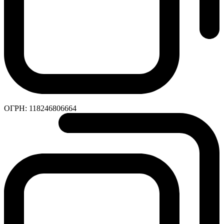
ОГРН:
118246806664