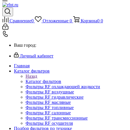
Сравнение
0
Отложенные
0
Корзина
0
0
Ваш город:
Личный кабинет
Главная
Каталог фильтров
Назад
Каталог фильтров
Фильтры RF охлаждающей жидкости
Фильтры RF воздушные
Фильтры RF гидравлические
Фильтры RF масляные
Фильтры RF топливные
Фильтры RF салонные
Фильтры RF трансмиссионные
Фильтры RF осушителя
Подбор фильтров по технике