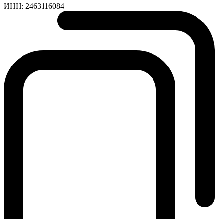
ИНН:
2463116084