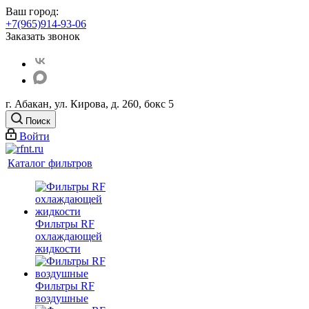
Ваш город:
+7(965)914-93-06
Заказать звонок
г. Абакан, ул. Кирова, д. 260, бокс 5
Поиск
Войти
Каталог фильтров
Фильтры RF
охлаждающей
жидкости
Фильтры RF
воздушные