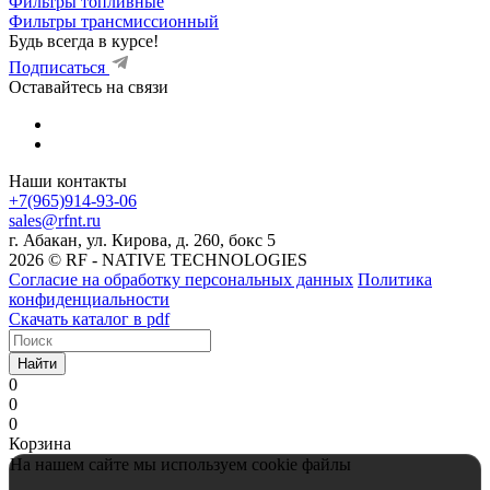
Фильтры топливные
Фильтры трансмиссионный
Будь всегда в курсе!
Подписаться
Оставайтесь на связи
Наши контакты
+7(965)914-93-06
sales@rfnt.ru
г. Абакан, ул. Кирова, д. 260, бокс 5
2026 © RF - NATIVE TECHNOLOGIES
Согласие на обработку персональных данных
Политика
конфиденциальности
Скачать каталог в pdf
Найти
0
0
0
Корзина
На нашем сайте мы используем cookie файлы