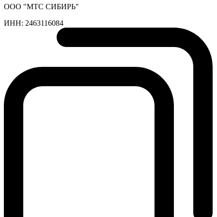
ООО "МТС СИБИРЬ"
ИНН:
2463116084