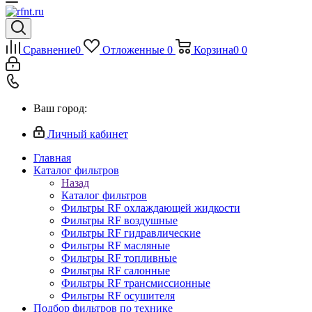
Сравнение
0
Отложенные
0
Корзина
0
0
Ваш город:
Личный кабинет
Главная
Каталог фильтров
Назад
Каталог фильтров
Фильтры RF охлаждающей жидкости
Фильтры RF воздушные
Фильтры RF гидравлические
Фильтры RF масляные
Фильтры RF топливные
Фильтры RF салонные
Фильтры RF трансмиссионные
Фильтры RF осушителя
Подбор фильтров по технике