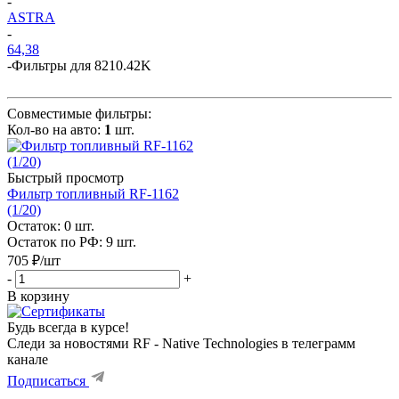
-
ASTRA
-
64,38
-
Фильтры для 8210.42K
Совместимые фильтры:
Кол-во на авто:
1
шт.
Быстрый просмотр
Фильтр топливный RF-1162
(1/20)
Остаток: 0
шт.
Остаток по РФ: 9
шт.
705
₽
/шт
-
+
В корзину
Будь всегда в курсе!
Следи за новостями RF - Native Technologies в телеграмм
канале
Подписаться