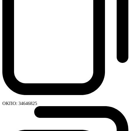
ОКПО:
34646825