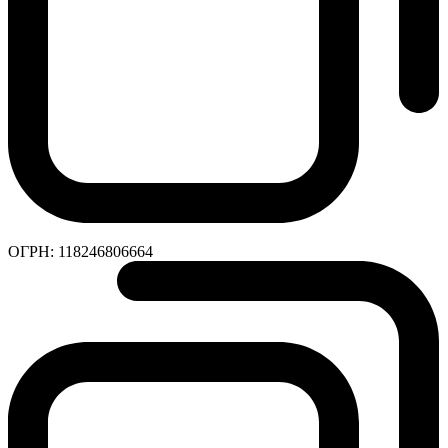
ОГРН:
118246806664