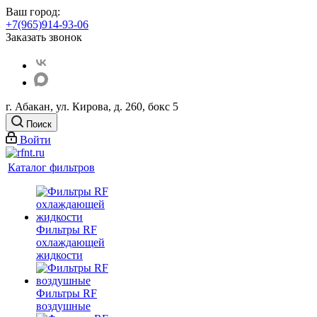
Ваш город:
+7(965)914-93-06
Заказать звонок
г. Абакан, ул. Кирова, д. 260, бокс 5
Поиск
Войти
Каталог фильтров
Фильтры RF
охлаждающей
жидкости
Фильтры RF
воздушные