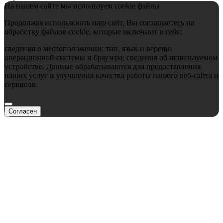
На нашем сайте мы используем cookie файлы
Продолжая использовать наш сайт, Вы соглашаетесь на
обработку файлов cookie, которые включают в себя:
сведения о местоположении; тип, язык и версию
операционной системы и браузера; сведения об используемом
устройстве. Данные обрабатываются для предоставления
наших услуг и улучшения качества работы нашего веб-сайта и
сервисов.
Согласен