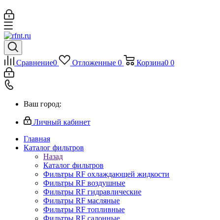
Сравнение
0
Отложенные
0
Корзина
0
0
Ваш город:
Личный кабинет
Главная
Каталог фильтров
Назад
Каталог фильтров
Фильтры RF охлаждающей жидкости
Фильтры RF воздушные
Фильтры RF гидравлические
Фильтры RF масляные
Фильтры RF топливные
Фильтры RF салонные