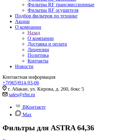
Фильтры RF трансмиссионные
Фильтры RF осушителя
Подбор фильтров по технике
Акции
О компании
Назад
О компании
Доставка и оплата
Лицензии
Политика
Контакты
Новости
Контактная информация
+7(965)914-93-06
г. Абакан, ул. Кирова, д. 260, бокс 5
sales@rfnt.ru
ВКонтакте
Max
Фильтры для ASTRA 64,36