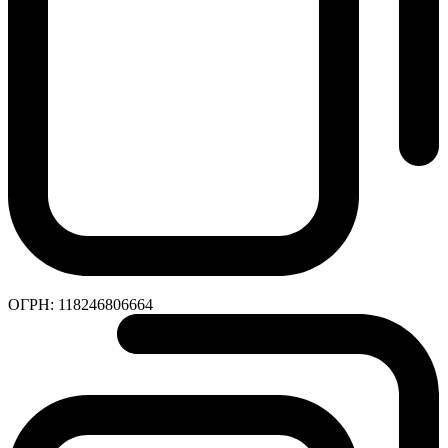
ОГРН:
118246806664