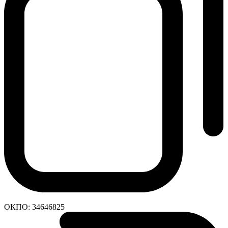
ОКПО:
34646825