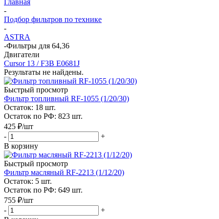
Главная
-
Подбор фильтров по технике
-
ASTRA
-
Фильтры для 64,36
Двигатели
Cursor 13 / F3B E0681J
Результаты не найдены.
Быстрый просмотр
Фильтр топливный RF-1055 (1/20/30)
Остаток: 18
шт.
Остаток по РФ: 823
шт.
425
₽
/шт
-
+
В корзину
Быстрый просмотр
Фильтр масляный RF-2213 (1/12/20)
Остаток: 5
шт.
Остаток по РФ: 649
шт.
755
₽
/шт
-
+