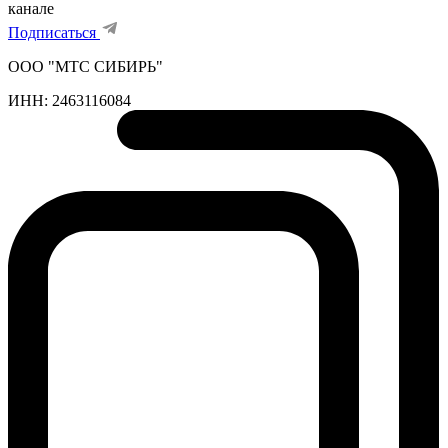
канале
Подписаться
ООО "МТС СИБИРЬ"
ИНН:
2463116084