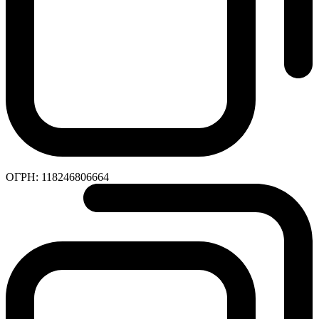
ОГРН:
118246806664