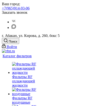
Ваш город:
+7(965)914-93-06
Заказать звонок
г. Абакан, ул. Кирова, д. 260, бокс 5
Поиск
Войти
Каталог фильтров
Фильтры RF
охлаждающей
жидкости
Фильтры RF
воздушные