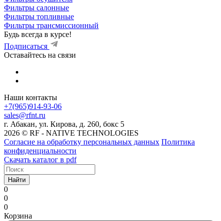
Фильтры салонные
Фильтры топливные
Фильтры трансмиссионный
Будь всегда в курсе!
Подписаться
Оставайтесь на связи
Наши контакты
+7(965)914-93-06
sales@rfnt.ru
г. Абакан, ул. Кирова, д. 260, бокс 5
2026 © RF - NATIVE TECHNOLOGIES
Согласие на обработку персональных данных
Политика
конфиденциальности
Скачать каталог в pdf
Найти
0
0
0
Корзина