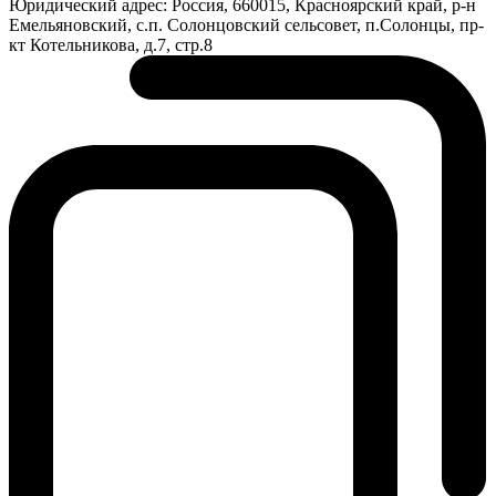
Юридический адрес:
Россия, 660015, Красноярский край, р-н
Емельяновский, с.п. Солонцовский сельсовет, п.Солонцы, пр-
кт Котельникова, д.7, стр.8