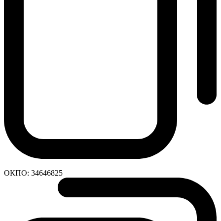
ОКПО:
34646825