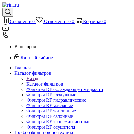
Сравнение
0
Отложенные
0
Корзина
0
0
Ваш город:
Личный кабинет
Главная
Каталог фильтров
Назад
Каталог фильтров
Фильтры RF охлаждающей жидкости
Фильтры RF воздушные
Фильтры RF гидравлические
Фильтры RF масляные
Фильтры RF топливные
Фильтры RF салонные
Фильтры RF трансмиссионные
Фильтры RF осушителя
Подбор фильтров по технике