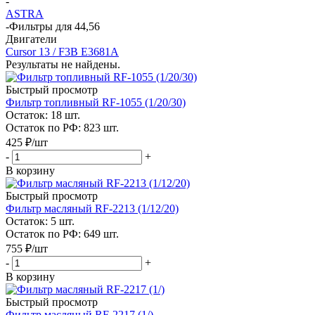
-
ASTRA
-
Фильтры для 44,56
Двигатели
Cursor 13 / F3B E3681A
Результаты не найдены.
Быстрый просмотр
Фильтр топливный RF-1055 (1/20/30)
Остаток: 18
шт.
Остаток по РФ: 823
шт.
425
₽
/шт
-
+
В корзину
Быстрый просмотр
Фильтр масляный RF-2213 (1/12/20)
Остаток: 5
шт.
Остаток по РФ: 649
шт.
755
₽
/шт
-
+
В корзину
Быстрый просмотр
Фильтр масляный RF-2217 (1/)