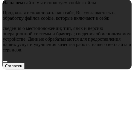
На нашем сайте мы используем cookie файлы
Продолжая использовать наш сайт, Вы соглашаетесь на
обработку файлов cookie, которые включают в себя:
сведения о местоположении; тип, язык и версию
операционной системы и браузера; сведения об используемом
устройстве. Данные обрабатываются для предоставления
наших услуг и улучшения качества работы нашего веб-сайта и
сервисов.
Согласен