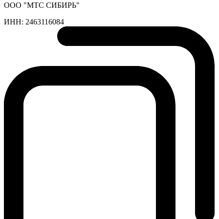
ООО "МТС СИБИРЬ"
ИНН:
2463116084