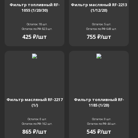
Фильтр топливный RF-
Фильтр масляный RF-2213
1055 (1/20/30)
(1/12/20)
Остаток: 18
шт.
Остаток: 5
шт.
Остаток по РФ: 823
шт.
Остаток по РФ: 649
шт.
425
₽
/шт
755
₽
/шт
Фильтр масляный RF-2217
Фильтр топливный RF-
(1/)
1185 (1/20)
Остаток: 0
шт.
Остаток: 0
шт.
Остаток по РФ: 162
шт.
Остаток по РФ: 44
шт.
865
₽
/шт
545
₽
/шт