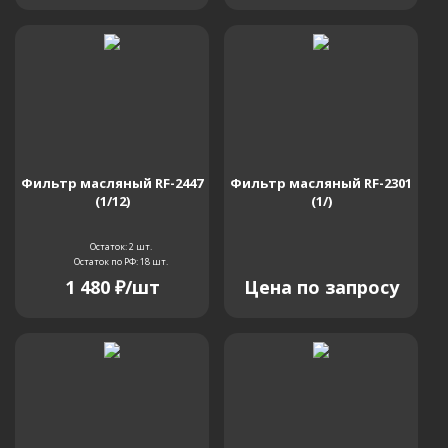
Фильтр масляный RF-2447
Фильтр масляный RF-2301
(1/12)
(1/)
Остаток: 2
шт.
Остаток по РФ: 18
шт.
1 480
₽
/шт
Цена по запросу