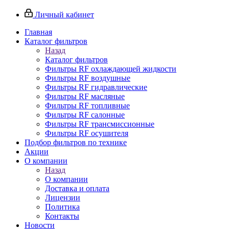
Личный кабинет
Главная
Каталог фильтров
Назад
Каталог фильтров
Фильтры RF охлаждающей жидкости
Фильтры RF воздушные
Фильтры RF гидравлические
Фильтры RF масляные
Фильтры RF топливные
Фильтры RF салонные
Фильтры RF трансмиссионные
Фильтры RF осушителя
Подбор фильтров по технике
Акции
О компании
Назад
О компании
Доставка и оплата
Лицензии
Политика
Контакты
Новости