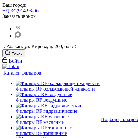
Ваш город:
+7(965)914-93-06
Заказать звонок
г. Абакан, ул. Кирова, д. 260, бокс 5
Поиск
Войти
Каталог фильтров
Фильтры RF охлаждающей жидкости
Фильтры RF воздушные
Фильтры RF гидравлические
Подбор фильтров
Фильтры RF масляные
Фильтры RF топливные