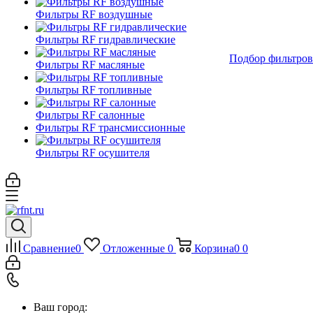
Фильтры RF воздушные
Фильтры RF гидравлические
Подбор фильтров
Фильтры RF масляные
Фильтры RF топливные
Фильтры RF салонные
Фильтры RF трансмиссионные
Фильтры RF осушителя
Сравнение
0
Отложенные
0
Корзина
0
0
Ваш город: