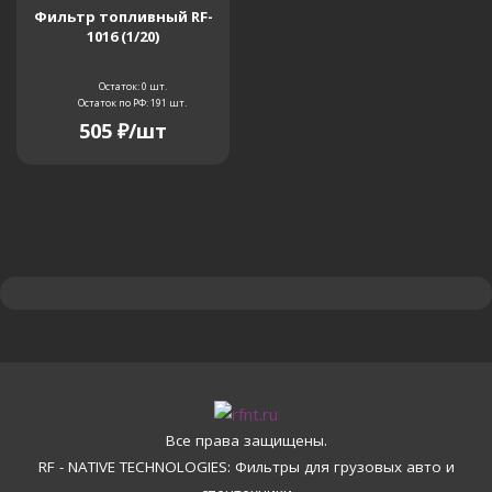
Фильтр топливный RF-
1016 (1/20)
Остаток: 0
шт.
Остаток по РФ: 191
шт.
505
₽
/шт
Все права защищены.
RF - NATIVE TECHNOLOGIES: Фильтры для грузовых авто и