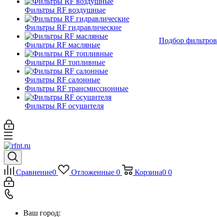
Фильтры RF воздушные
Фильтры RF гидравлические
Подбор фильтров
Фильтры RF масляные
Фильтры RF топливные
Фильтры RF салонные
Фильтры RF трансмиссионные
Фильтры RF осушителя
Сравнение
0
Отложенные
0
Корзина
0
0
Ваш город: