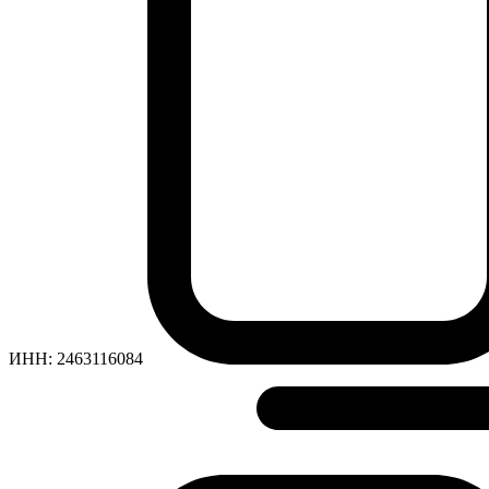
ИНН:
2463116084