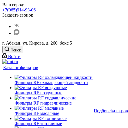
Ваш город:
+7(965)914-93-06
Заказать звонок
г. Абакан, ул. Кирова, д. 260, бокс 5
Поиск
Войти
Каталог фильтров
Фильтры RF охлаждающей жидкости
Фильтры RF воздушные
Фильтры RF гидравлические
Подбор фильтров
Фильтры RF масляные
Фильтры RF топливные