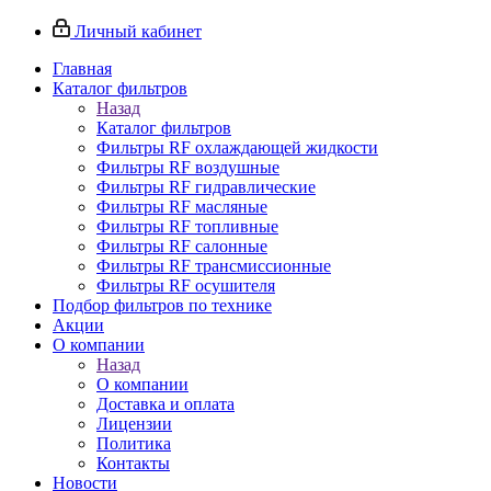
Личный кабинет
Главная
Каталог фильтров
Назад
Каталог фильтров
Фильтры RF охлаждающей жидкости
Фильтры RF воздушные
Фильтры RF гидравлические
Фильтры RF масляные
Фильтры RF топливные
Фильтры RF салонные
Фильтры RF трансмиссионные
Фильтры RF осушителя
Подбор фильтров по технике
Акции
О компании
Назад
О компании
Доставка и оплата
Лицензии
Политика
Контакты
Новости