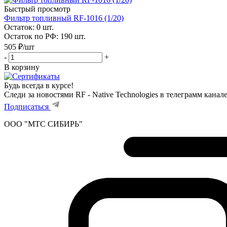
Быстрый просмотр
Фильтр топливный RF-1016 (1/20)
Остаток: 0
шт.
Остаток по РФ: 190
шт.
505
₽
/шт
-
+
В корзину
Будь всегда в курсе!
Следи за новостями RF - Native Technologies в телеграмм канал
Подписаться
ООО "МТС СИБИРЬ"