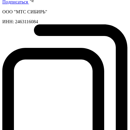
Подписаться
ООО "МТС СИБИРЬ"
ИНН:
2463116084