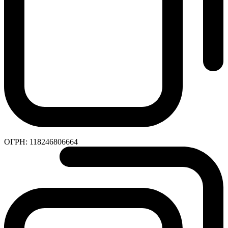
ОГРН:
118246806664