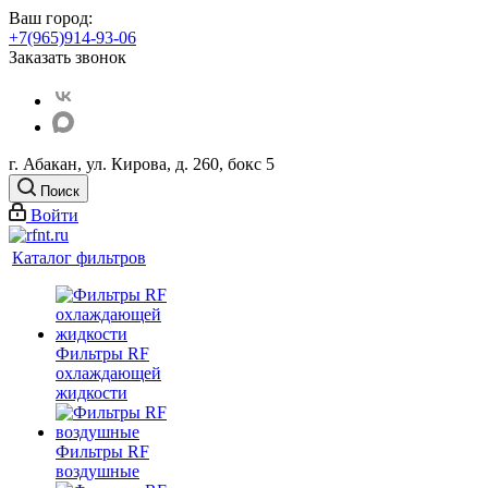
Ваш город:
+7(965)914-93-06
Заказать звонок
г. Абакан, ул. Кирова, д. 260, бокс 5
Поиск
Войти
Каталог фильтров
Фильтры RF
охлаждающей
жидкости
Фильтры RF
воздушные