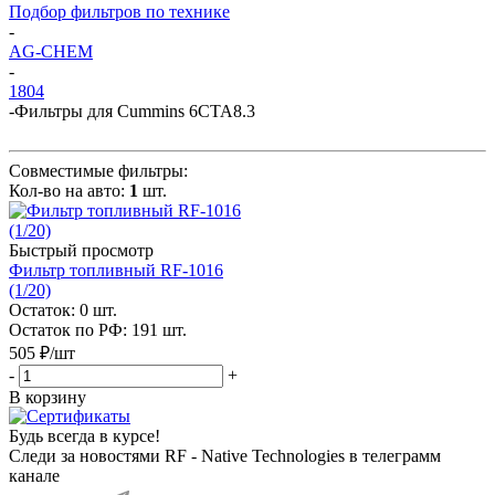
Подбор фильтров по технике
-
AG-CHEM
-
1804
-
Фильтры для Cummins 6CTA8.3
Совместимые фильтры:
Кол-во на авто:
1
шт.
Быстрый просмотр
Фильтр топливный RF-1016
(1/20)
Остаток: 0
шт.
Остаток по РФ: 191
шт.
505
₽
/шт
-
+
В корзину
Будь всегда в курсе!
Следи за новостями RF - Native Technologies в телеграмм
канале