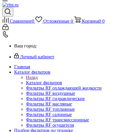
Сравнение
0
Отложенные
0
Корзина
0
0
Ваш город:
Личный кабинет
Главная
Каталог фильтров
Назад
Каталог фильтров
Фильтры RF охлаждающей жидкости
Фильтры RF воздушные
Фильтры RF гидравлические
Фильтры RF масляные
Фильтры RF топливные
Фильтры RF салонные
Фильтры RF трансмиссионные
Фильтры RF осушителя
Подбор фильтров по технике