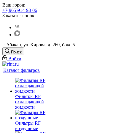
Ваш город:
+7(965)914-93-06
Заказать звонок
г. Абакан, ул. Кирова, д. 260, бокс 5
Поиск
Войти
Каталог фильтров
Фильтры RF
охлаждающей
жидкости
Фильтры RF
воздушные