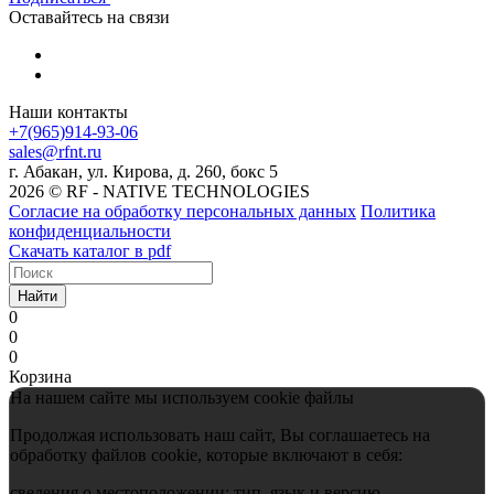
Оставайтесь на связи
Наши контакты
+7(965)914-93-06
sales@rfnt.ru
г. Абакан, ул. Кирова, д. 260, бокс 5
2026 © RF - NATIVE TECHNOLOGIES
Согласие на обработку персональных данных
Политика
конфиденциальности
Скачать каталог в pdf
Найти
0
0
0
Корзина
На нашем сайте мы используем cookie файлы
Продолжая использовать наш сайт, Вы соглашаетесь на
обработку файлов cookie, которые включают в себя:
сведения о местоположении; тип, язык и версию