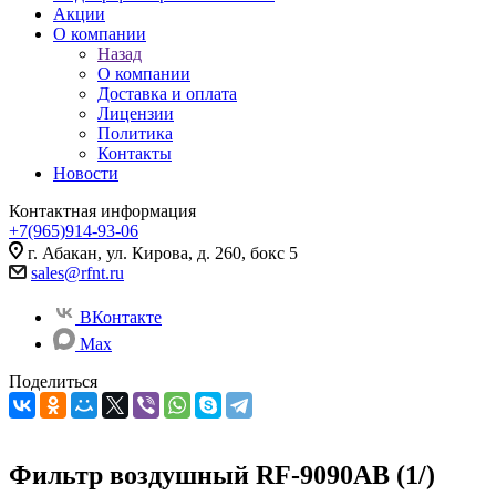
Акции
О компании
Назад
О компании
Доставка и оплата
Лицензии
Политика
Контакты
Новости
Контактная информация
+7(965)914-93-06
г. Абакан, ул. Кирова, д. 260, бокс 5
sales@rfnt.ru
ВКонтакте
Max
Поделиться
Фильтр воздушный RF-9090AB (1/)