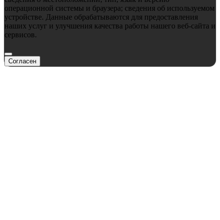
операционной системы и браузера; сведения об используемом
устройстве. Данные обрабатываются для предоставления
наших услуг и улучшения качества работы нашего веб-сайта и
сервисов.
Согласен