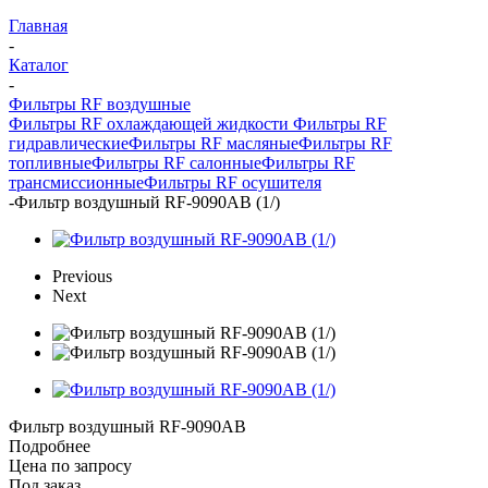
Главная
-
Каталог
-
Фильтры RF воздушные
Фильтры RF охлаждающей жидкости
Фильтры RF
гидравлические
Фильтры RF масляные
Фильтры RF
топливные
Фильтры RF салонные
Фильтры RF
трансмиссионные
Фильтры RF осушителя
-
Фильтр воздушный RF-9090AB (1/)
Previous
Next
Фильтр воздушный RF-9090AB
Подробнее
Цена по запросу
Под заказ