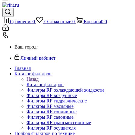
Сравнение
0
Отложенные
0
Корзина
0
0
Ваш город:
Личный кабинет
Главная
Каталог фильтров
Назад
Каталог фильтров
Фильтры RF охлаждающей жидкости
Фильтры RF воздушные
Фильтры RF гидравлические
Фильтры RF масляные
Фильтры RF топливные
Фильтры RF салонные
Фильтры RF трансмиссионные
Фильтры RF осушителя
Подбор фильтров по технике