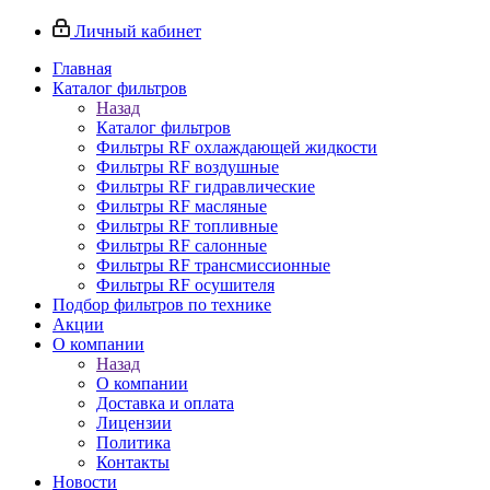
Личный кабинет
Главная
Каталог фильтров
Назад
Каталог фильтров
Фильтры RF охлаждающей жидкости
Фильтры RF воздушные
Фильтры RF гидравлические
Фильтры RF масляные
Фильтры RF топливные
Фильтры RF салонные
Фильтры RF трансмиссионные
Фильтры RF осушителя
Подбор фильтров по технике
Акции
О компании
Назад
О компании
Доставка и оплата
Лицензии
Политика
Контакты
Новости