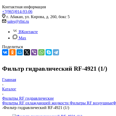
Контактная информация
+7(965)914-93-06
г. Абакан, ул. Кирова, д. 260, бокс 5
sales@rfnt.ru
ВКонтакте
Max
Поделиться
Фильтр гидравлический RF-4921 (1/)
Главная
-
Каталог
-
Фильтры RF гидравлические
Фильтры RF охлаждающей жидкости
Фильтры RF воздушные
Ф
-
Фильтр гидравлический RF-4921 (1/)