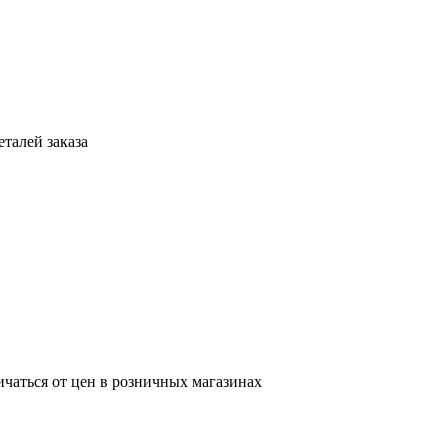
талей заказа
ичаться от цен в розничных магазинах