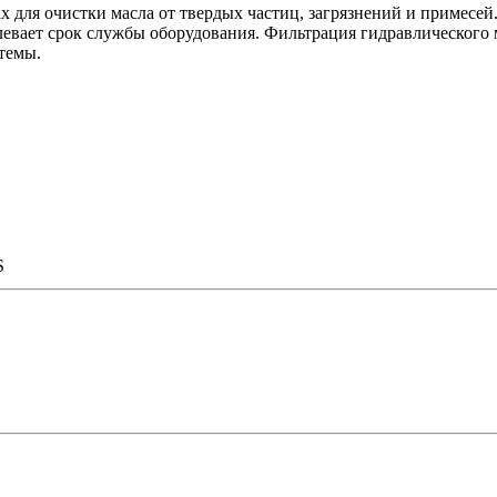
 для очистки масла от твердых частиц, загрязнений и примесей
евает срок службы оборудования. Фильтрация гидравлического м
темы.
S