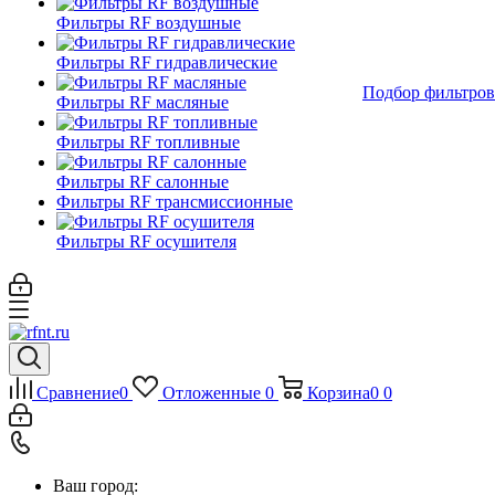
Фильтры RF воздушные
Фильтры RF гидравлические
Подбор фильтров
Фильтры RF масляные
Фильтры RF топливные
Фильтры RF салонные
Фильтры RF трансмиссионные
Фильтры RF осушителя
Сравнение
0
Отложенные
0
Корзина
0
0
Ваш город: