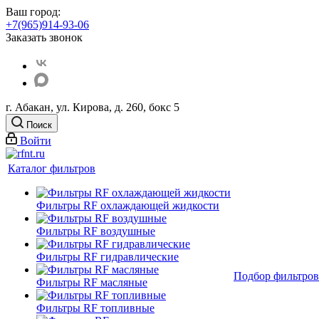
Ваш город:
+7(965)914-93-06
Заказать звонок
г. Абакан, ул. Кирова, д. 260, бокс 5
Поиск
Войти
Каталог фильтров
Фильтры RF охлаждающей жидкости
Фильтры RF воздушные
Фильтры RF гидравлические
Подбор фильтров
Фильтры RF масляные
Фильтры RF топливные