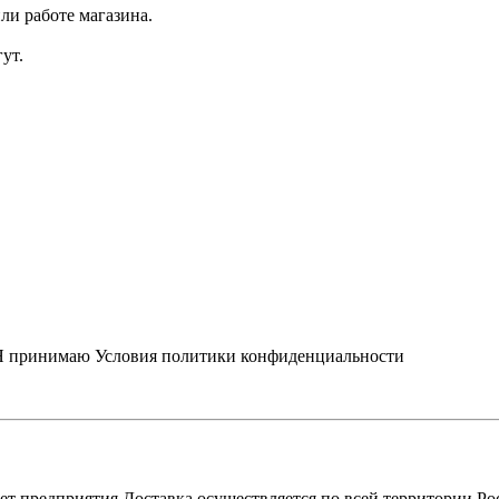
ли работе магазина.
ут.
Я принимаю
Условия политики конфиденциальности
ет предприятия Доставка осуществляется по всей территории Р