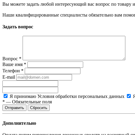
Вы можете задать любой интересующий вас вопрос по товару и
Наши квалифицированные специалисты обязательно вам помог
Задать вопрос
Вопрос
*
Ваше имя
*
Телефон
*
E-mail
Я принимаю
Условия обработки персональных данных
*
—
Обязательные поля
Сбросить
Дополнительно
Оплата путем перечисления денежных средств на расчетный сч